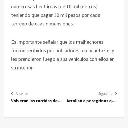
numerosas hectáreas (de 10 mil metros)
teniendo que pagar 10 mil pesos por cada
terreno de esas dimensiones.
Es importante señalar que los malhechores
fueron recibidos por pobladores a machetazos y
les prendieron fuego a sus vehículos con ellos en
su interior.
Anterior
Siguiente
Volverán las corridas de
Arrollan a peregrinos que
toros a la Plaza México
regresaban a Puebla