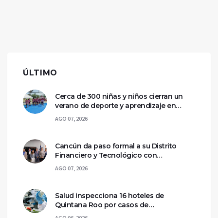
ÚLTIMO
Cerca de 300 niñas y niños cierran un
verano de deporte y aprendizaje en
Chetumal
AGO 07, 2026
Cancún da paso formal a su Distrito
Financiero y Tecnológico con
declaratoria federal
AGO 07, 2026
Salud inspecciona 16 hoteles de
Quintana Roo por casos de
ciclosporiasis
AGO 06, 2026