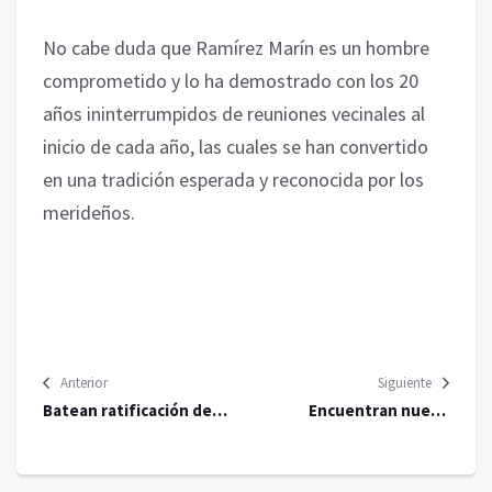
No cabe duda que Ramírez Marín es un hombre
comprometido y lo ha demostrado con los 20
años ininterrumpidos de reuniones vecinales al
inicio de cada año, las cuales se han convertido
en una tradición esperada y reconocida por los
merideños.
Anterior
Siguiente
Batean ratificación de
Encuentran nueve
Ernestina Godoy
personas sin vida en San
Juan del Río