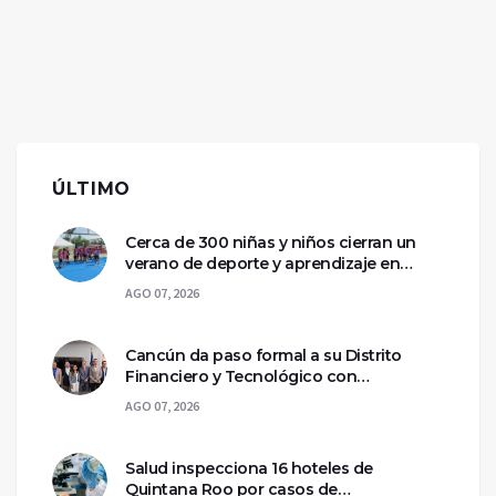
ÚLTIMO
Cerca de 300 niñas y niños cierran un
verano de deporte y aprendizaje en
Chetumal
AGO 07, 2026
Cancún da paso formal a su Distrito
Financiero y Tecnológico con
declaratoria federal
AGO 07, 2026
Salud inspecciona 16 hoteles de
Quintana Roo por casos de