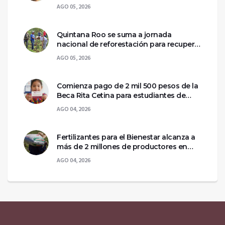
asegurada la escena del crimen
AGO 05, 2026
Quintana Roo se suma a jornada
nacional de reforestación para recuperar
ecosistemas del sur
AGO 05, 2026
Comienza pago de 2 mil 500 pesos de la
Beca Rita Cetina para estudiantes de
primaria
AGO 04, 2026
Fertilizantes para el Bienestar alcanza a
más de 2 millones de productores en
México
AGO 04, 2026