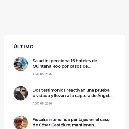
ÚLTIMO
Salud inspecciona 16 hoteles de
Quintana Roo por casos de
ciclosporiasis
AGO 06, 2026
Dos testimonios reactivan una prueba
olvidada y llevan a la captura de Ángel
Aguirre
AGO 06, 2026
Fiscalía intensifica peritajes en el caso
de César Gastélum; mantienen