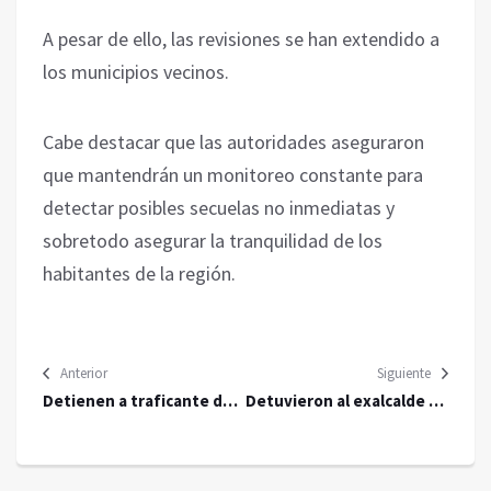
A pesar de ello, las revisiones se han extendido a
los municipios vecinos.
Cabe destacar que las autoridades aseguraron
que mantendrán un monitoreo constante para
detectar posibles secuelas no inmediatas y
sobretodo asegurar la tranquilidad de los
habitantes de la región.
Anterior
Siguiente
Detienen a traficante de
Detuvieron al exalcalde de
migrantes en Cancún
Toluca, Raymundo
Martínez