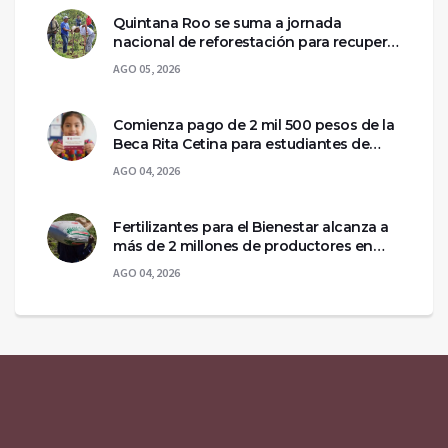
Quintana Roo se suma a jornada
nacional de reforestación para recuperar
ecosistemas del sur
AGO 05, 2026
Comienza pago de 2 mil 500 pesos de la
Beca Rita Cetina para estudiantes de
primaria
AGO 04, 2026
Fertilizantes para el Bienestar alcanza a
más de 2 millones de productores en
México
AGO 04, 2026