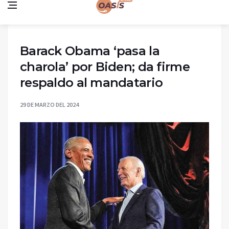
Barack Obama ‘pasa la
charola’ por Biden; da firme
respaldo al mandatario
29 DE MARZO DEL 2024