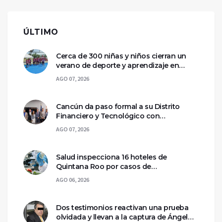
ÚLTIMO
Cerca de 300 niñas y niños cierran un
verano de deporte y aprendizaje en
Chetumal
AGO 07, 2026
Cancún da paso formal a su Distrito
Financiero y Tecnológico con
declaratoria federal
AGO 07, 2026
Salud inspecciona 16 hoteles de
Quintana Roo por casos de
ciclosporiasis
AGO 06, 2026
Dos testimonios reactivan una prueba
olvidada y llevan a la captura de Ángel