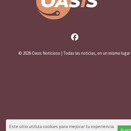
©
2026 Oasis Noticioso | Todas las noticias, en un mismo lugar
Este sitio utiliza cookies para mejorar tu experiencia.
Acept