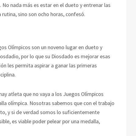
ca. No nada más es estar en el dueto y entrenar las
 rutina, sino son ocho horas, confesó.
os Olímpicos son un noveno lugar en dueto y
iosdadio, por lo que su Diosdado es mejorar esas
ión les permita aspirar a ganar las primeras
ciplina.
ay atleta que no vaya a los Juegos Olímpicos
lla olímpica. Nosotras sabemos que con el trabajo
o, y si de verdad somos lo suficientemente
ible, es viable poder pelear por una medalla,