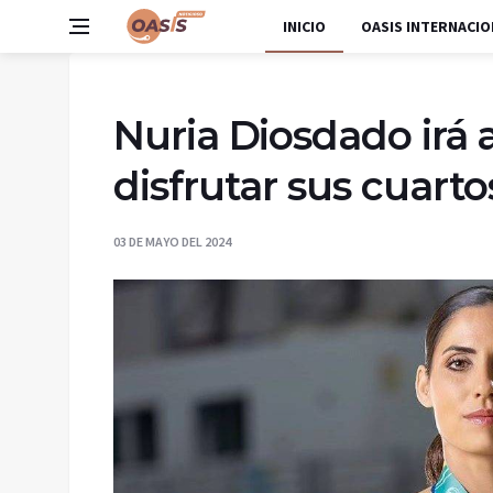
INICIO
OASIS INTERNACIO
Nuria Diosdado irá 
disfrutar sus cuart
03 DE MAYO DEL 2024