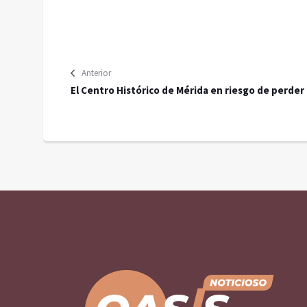
Anterior
El Centro Histórico de Mérida en riesgo de perder
esplendor, advierte Ramírez Marín