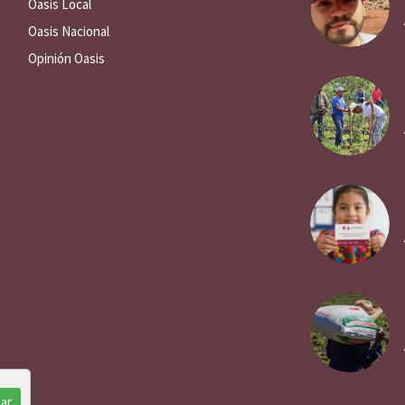
Oasis Local
Oasis Nacional
Opinión Oasis
ar