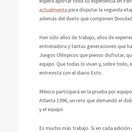
espera aportar toda su experiencia en Par
actualmente
para disputar la segunda eta
además del dueto que componen Diosdad
Han sido años de trabajo, años de experie
entrenadora y tantas generaciones que han
Juegos Olímpicos que pienso disfrutar, qu
equipo. Que todas lo vivan y, sobre todo, i
entrevista con el diario Esto.
México participará en la prueba por equipo
Atlanta 1996, un reto que demandó el dob
y el equipo.
Es mucho más trabajo. Si en cada edición 