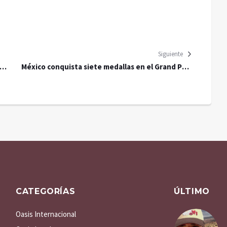
Siguiente
 su
México conquista siete medallas en el Grand Prix
Mundial de Para Atletismo en Marrakech
CATEGORÍAS
ÚLTIMO
Oasis Internacional