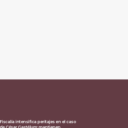
Fiscalía intensifica peritajes en el caso
de César Gastélum; mantienen