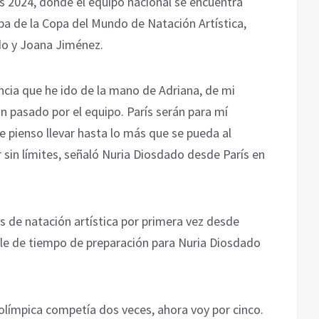
ís 2024, donde el equipo nacional se encuentra
pa de la Copa del Mundo de Natación Artística,
o y Joana Jiménez.
ncia que he ido de la mano de Adriana, de mi
 pasado por el equipo. París serán para mí
e pienso llevar hasta lo más que se pueda al
r sin límites, señaló Nuria Diosdado desde París en
s de natación artística por primera vez desde
le de tiempo de preparación para Nuria Diosdado
olímpica competía dos veces, ahora voy por cinco.