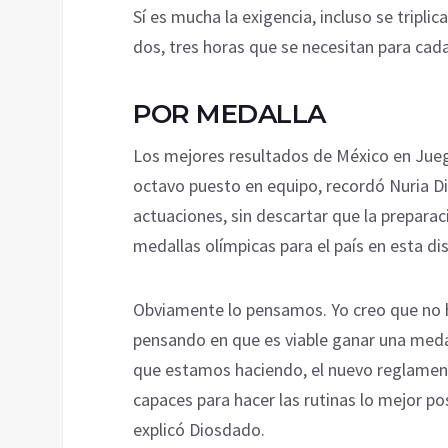
Sí es mucha la exigencia, incluso se tripli
dos, tres horas que se necesitan para cada
POR MEDALLA
Los mejores resultados de México en Jueg
octavo puesto en equipo, recordó Nuria D
actuaciones, sin descartar que la preparac
medallas olímpicas para el país en esta dis
Obviamente lo pensamos. Yo creo que no h
pensando en que es viable ganar una meda
que estamos haciendo, el nuevo reglament
capaces para hacer las rutinas lo mejor pos
explicó Diosdado.