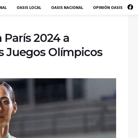
NAL
OASIS LOCAL
OASIS NACIONAL
OPINIÓN OASIS
a París 2024 a
os Juegos Olímpicos