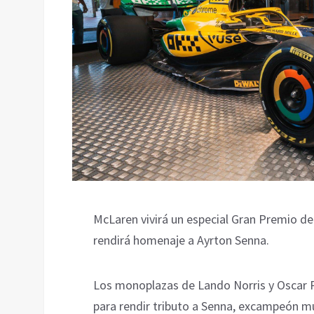
McLaren vivirá un especial Gran Premio d
rendirá homenaje a Ayrton Senna.
Los monoplazas de Lando Norris y Oscar Pia
para rendir tributo a Senna, excampeón mund