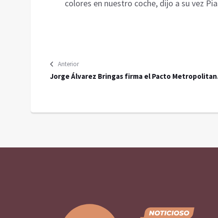
colores en nuestro coche, dijo a su vez Pias
Anterior
Jorge Álvarez Bringas firma el Pacto Metropolitan
por la Transformación junto a candidatos de Mor