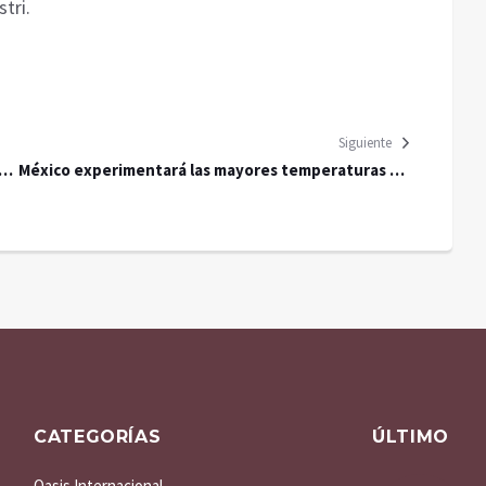
tri.
Siguiente
o
México experimentará las mayores temperaturas de
ena
su historia en los próximos 15 días, alerta la UNAM
CATEGORÍAS
ÚLTIMO
Oasis Internacional