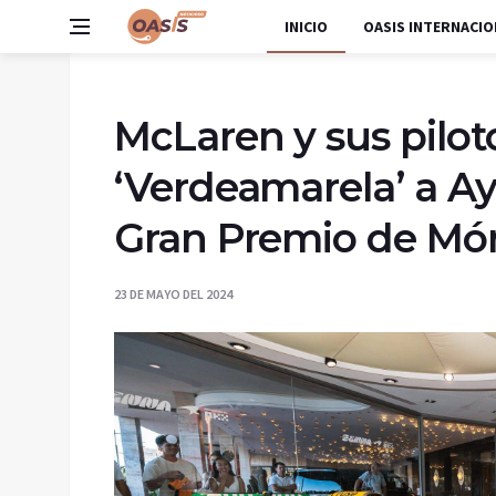
INICIO
OASIS INTERNACIO
McLaren y sus pilo
‘Verdeamarela’ a Ay
Gran Premio de Mó
23 DE MAYO DEL 2024