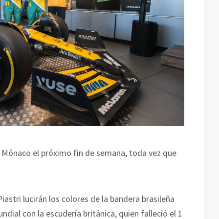
e Mónaco el próximo fin de semana, toda vez que
stri lucirán los colores de la bandera brasileña
ial con la escudería británica, quien falleció el 1