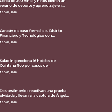
Cerca de 300 niñas y niños cierran un
verano de deporte y aprendizaje en
Chetumal
AGO 07, 2026
Cancún da paso formal a su Distrito
Financiero y Tecnológico con
declaratoria federal
AGO 07, 2026
Salud inspecciona 16 hoteles de
Quintana Roo por casos de
ciclosporiasis
AGO 06, 2026
Dos testimonios reactivan una prueba
olvidada y llevan a la captura de Ángel
Aguirre
AGO 06, 2026