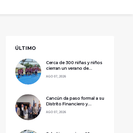
ÚLTIMO
Cerca de 300 niñas y niños
cierran un verano de
deporte y aprendizaje en
AGO 07, 2026
Chetumal
Cancún da paso formal a su
Distrito Financiero y
Tecnológico con
AGO 07, 2026
declaratoria federal