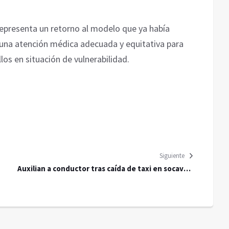
representa un retorno al modelo que ya había
 una atención médica adecuada y equitativa para
os en situación de vulnerabilidad.
Siguiente
Auxilian a conductor tras caída de taxi en socavón
en Iztapalapa