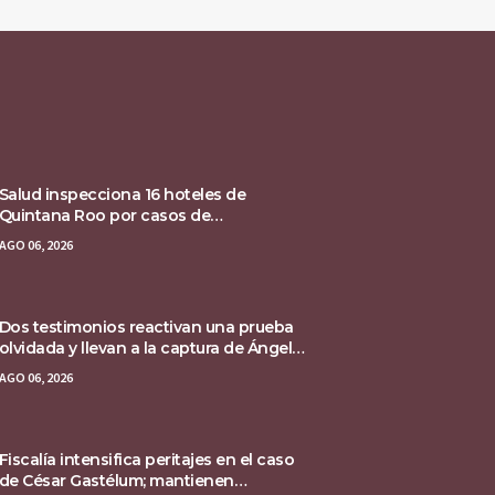
Salud inspecciona 16 hoteles de
Quintana Roo por casos de
ciclosporiasis
AGO 06, 2026
Dos testimonios reactivan una prueba
olvidada y llevan a la captura de Ángel
Aguirre
AGO 06, 2026
Fiscalía intensifica peritajes en el caso
de César Gastélum; mantienen