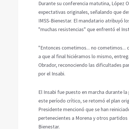
Durante su conferencia matutina, López Ob
expectativas originales, señalando que d
IMSS-Bienestar. El mandatario atribuyó los
"muchas resistencias" que enfrentó el Inst
"Entonces cometimos... no cometimos... dec
a que al final hiciéramos lo mismo, entreg
Obrador, reconociendo las dificultades p
por el Insabi.
El Insabi fue puesto en marcha durante l
este período crítico, se retomó el plan orig
Presidente mencionó que se han reiniciad
pertenecientes a Morena y otros partidos
Bienestar.