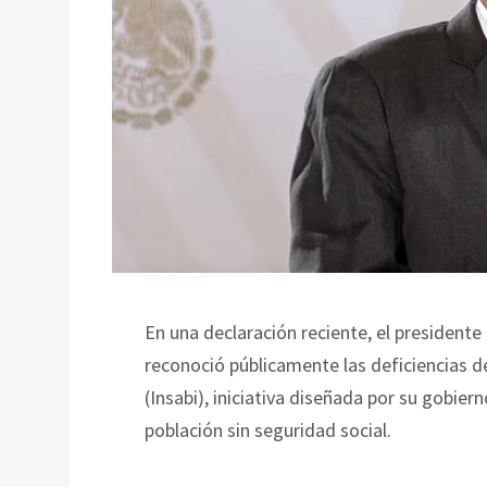
En una declaración reciente, el president
reconoció públicamente las deficiencias de
(Insabi), iniciativa diseñada por su gobier
población sin seguridad social.