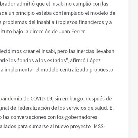
rador admitió que el Insabi no cumplió con las
esde un principio estaba contemplado el modelo de
 problemas del Insabi a tropiezos financieros y a
ituto bajo la dirección de Juan Ferrer.
idimos crear el Insabi, pero las inercias llevaban
arle los fondos a los estados", afirmó López
ara implementar el modelo centralizado propuesto
a pandemia de COVID-19, sin embargo, después de
inal de federalización de los servicios de salud. El
o las conversaciones con los gobernadores
 aliados para sumarse al nuevo proyecto IMSS-