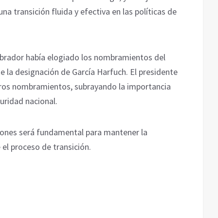
a transición fluida y efectiva en las políticas de
 Obrador había elogiado los nombramientos del
 la designación de García Harfuch. El presidente
eros nombramientos, subrayando la importancia
guridad nacional.
iones será fundamental para mantener la
el proceso de transición.