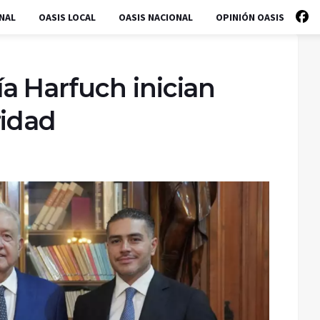
NAL
OASIS LOCAL
OASIS NACIONAL
OPINIÓN OASIS
 Harfuch inician
ridad