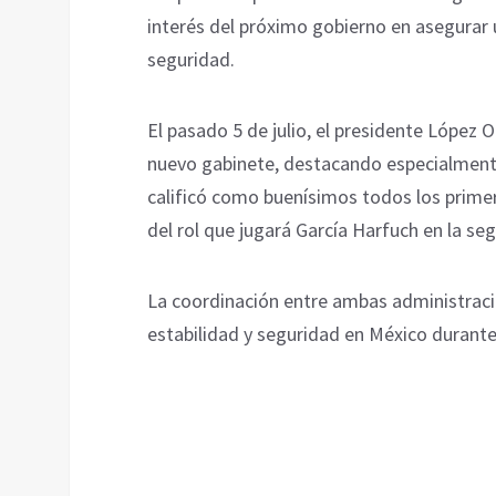
interés del próximo gobierno en asegurar un
seguridad.
El pasado 5 de julio, el presidente López
nuevo gabinete, destacando especialmente
calificó como buenísimos todos los prim
del rol que jugará García Harfuch en la se
La coordinación entre ambas administrac
estabilidad y seguridad en México durante 