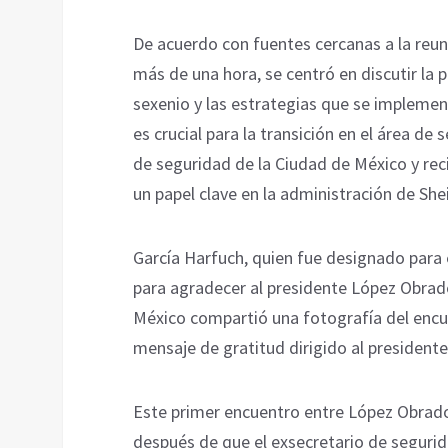
De acuerdo con fuentes cercanas a la reun
más de una hora, se centró en discutir la 
sexenio y las estrategias que se implemen
es crucial para la transición en el área d
de seguridad de la Ciudad de México y re
un papel clave en la administración de Sh
García Harfuch, quien fue designado para e
para agradecer al presidente López Obrado
México compartió una fotografía del encuen
mensaje de gratitud dirigido al president
Este primer encuentro entre López Obrado
después de que el exsecretario de segurida