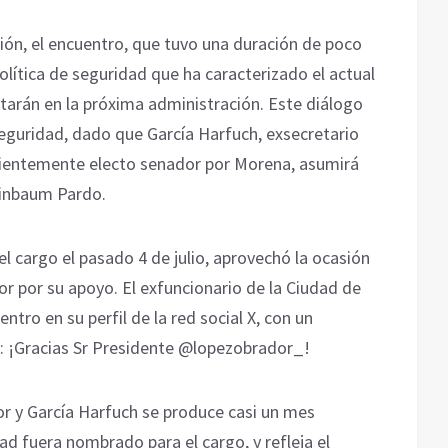
ión, el encuentro, que tuvo una duración de poco
política de seguridad que ha caracterizado el actual
tarán en la próxima administración. Este diálogo
e seguridad, dado que García Harfuch, exsecretario
cientemente electo senador por Morena, asumirá
einbaum Pardo.
l cargo el pasado 4 de julio, aprovechó la ocasión
r por su apoyo. El exfuncionario de la Ciudad de
tro en su perfil de la red social X, con un
e: ¡Gracias Sr Presidente @lopezobrador_!
r y García Harfuch se produce casi un mes
d fuera nombrado para el cargo, y refleja el