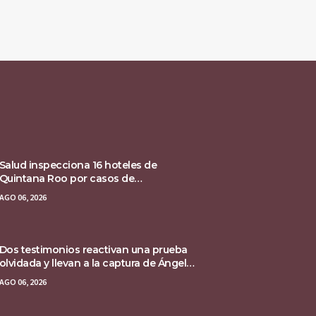
Salud inspecciona 16 hoteles de
Quintana Roo por casos de
ciclosporiasis
AGO 06, 2026
Dos testimonios reactivan una prueba
olvidada y llevan a la captura de Ángel
Aguirre
AGO 06, 2026