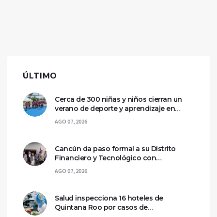
ÚLTIMO
Cerca de 300 niñas y niños cierran un
verano de deporte y aprendizaje en
Chetumal
AGO 07, 2026
Cancún da paso formal a su Distrito
Financiero y Tecnológico con
declaratoria federal
AGO 07, 2026
Salud inspecciona 16 hoteles de
Quintana Roo por casos de
ciclosporiasis