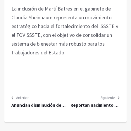
La inclusión de Martí Batres en el gabinete de
Claudia Sheinbaum representa un movimiento
estratégico hacia el fortalecimiento del ISSSTE y
el FOVISSSTE, con el objetivo de consolidar un
sistema de bienestar más robusto para los
trabajadores del Estado.
Anterior
Siguiente
Anuncian disminución de
Reportan nacimiento de
suministro de agua en
30 tortugas en Progreso,
Gustavo A. Madero
Yucatán