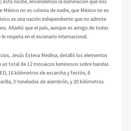
y, esta noche, encendemos la iluminación que nos
e México no es colonia de nadie, que México no es
éxico es una nación independiente que no admite
nos. Añadió que el país, aunque es amigo de todas
le respeta en el escenario internacional.
vicios, Jesús Esteva Medina, detalló los elementos
on un total de 12 mosaicos luminosos sobre bandas
LED, 16 kilómetros de escarcha y festón, 8
rilla, 3 toneladas de alambrón, y 20 kilómetros