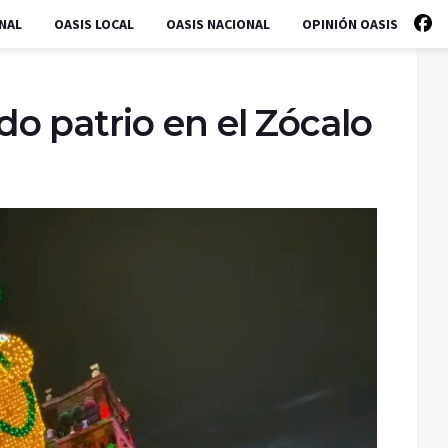
NAL
OASIS LOCAL
OASIS NACIONAL
OPINIÓN OASIS
o patrio en el Zócalo