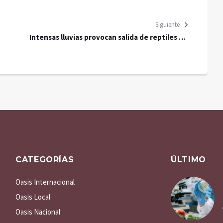
Siguiente
Intensas lluvias provocan salida de reptiles en
Yucatán
CATEGORÍAS
ÚLTIMO
Oasis Internacional
Oasis Local
Oasis Nacional