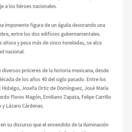
e a los héroes nacionales.
una imponente figura de un águila devorando una
mbre, entre los dos edificios gubernamentales.
 altura y pesa más de cinco toneladas, se alza
ad nacional.
e diversos próceres de la historia mexicana, desde
écada de los años 40 del siglo pasado. Entre los
 Hidalgo, Josefa Ortiz de Domínguez, José María
ardo Flores Magón, Emiliano Zapata, Felipe Carrillo
ro y Lázaro Cárdenas.
 en su discurso que el encendido de la iluminación