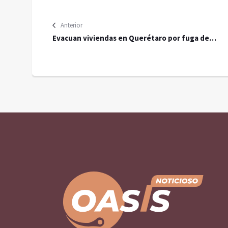
Anterior
Evacuan viviendas en Querétaro por fuga de
“huachicol”