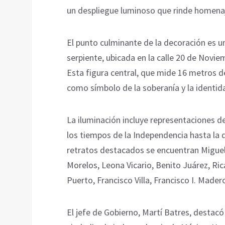
un despliegue luminoso que rinde homenaj
El punto culminante de la decoración es 
serpiente, ubicada en la calle 20 de Novie
Esta figura central, que mide 16 metros de
como símbolo de la soberanía y la identid
La iluminación incluye representaciones d
los tiempos de la Independencia hasta la d
retratos destacados se encuentran Miguel
Morelos, Leona Vicario, Benito Juárez, Ric
Puerto, Francisco Villa, Francisco I. Made
El jefe de Gobierno, Martí Batres, destacó