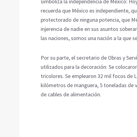
simboliza la independencia de México: Ho
recuerda que México es independiente, qu
protectorado de ninguna potencia, que M
injerencia de nadie en sus asuntos sobera
las naciones, somos una nación a la que se 
Por su parte, el secretario de Obras y Ser
utilizados para la decoración: Se colocar
tricolores. Se emplearon 32 mil focos de 
kilómetros de manguera, 5 toneladas de va
de cables de alimentación.