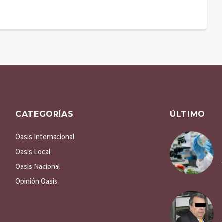
del Grito de Independencia
CATEGORÍAS
ÚLTIMO
Oasis Internacional
Oasis Local
Oasis Nacional
Opinión Oasis