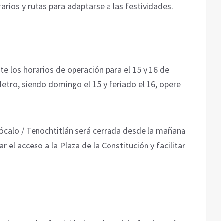
rios y rutas para adaptarse a las festividades.
e los horarios de operación para el 15 y 16 de
Metro, siendo domingo el 15 y feriado el 16, opere
Zócalo / Tenochtitlán será cerrada desde la mañana
r el acceso a la Plaza de la Constitución y facilitar