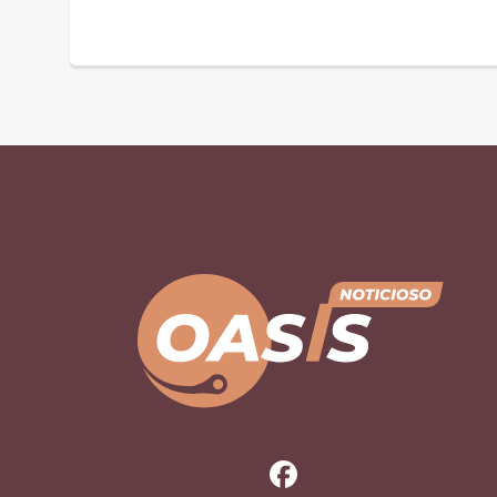
en Hidalgo