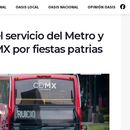
NAL
OASIS LOCAL
OASIS NACIONAL
OPINIÓN OASIS
 servicio del Metro y
 por fiestas patrias