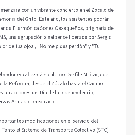
comenzará con un vibrante concierto en el Zócalo de
emonia del Grito. Este año, los asistentes podrán
 Banda Filarmónica Sones Oaxaqueños, originaria de
MS, una agrupación sinaloense liderada por Sergio
olor de tus ojos", "No me pidas perdón" y "Tu
brador encabezará su último Desfile Militar, que
e la Reforma, desde el Zócalo hasta el Campo
es atracciones del Día de la Independencia,
uerzas Armadas mexicanas.
mportantes modificaciones en el servicio del
. Tanto el Sistema de Transporte Colectivo (STC)