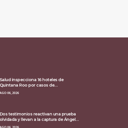
Salud inspecciona 16 hoteles de
Quintana Roo por casos de
ciclosporiasis
AGO 06, 2026
Dos testimonios reactivan una prueba
olvidada y llevan a la captura de Ángel
Aguirre
AGO 06, 2026