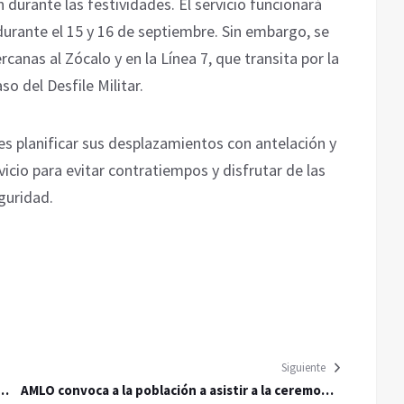
durante las festividades. El servicio funcionará
 durante el 15 y 16 de septiembre. Sin embargo, se
rcanas al Zócalo y en la Línea 7, que transita por la
o del Desfile Militar.
es planificar sus desplazamientos con antelación y
vicio para evitar contratiempos y disfrutar de las
guridad.
Siguiente
col
AMLO convoca a la población a asistir a la ceremonia