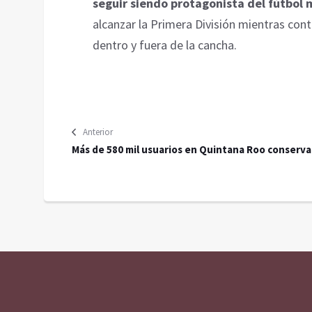
seguir siendo protagonista del fútbol 
alcanzar la Primera División mientras con
dentro y fuera de la cancha.
Anterior
Más de 580 mil usuarios en Quintana Roo conserv
su servicio móvil tras campaña de actualización