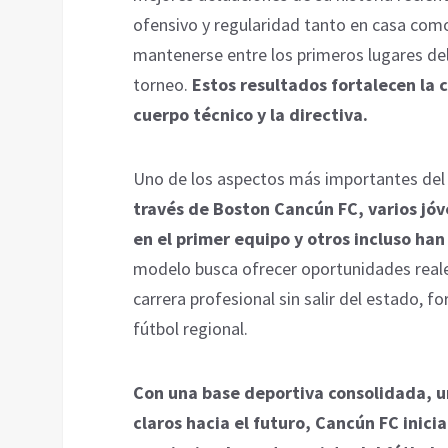
ofensivo y regularidad tanto en casa como
mantenerse entre los primeros lugares del
torneo.
Estos resultados fortalecen la 
cuerpo técnico y la directiva.
Uno de los aspectos más importantes del p
través de Boston Cancún FC, varios j
en el primer equipo y otros incluso han
modelo busca ofrecer oportunidades reales
carrera profesional sin salir del estado, 
fútbol regional.
Con una base deportiva consolidada, u
claros hacia el futuro, Cancún FC inici