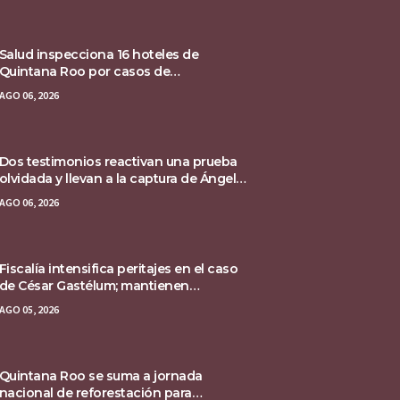
Salud inspecciona 16 hoteles de
Quintana Roo por casos de
ciclosporiasis
AGO 06, 2026
Dos testimonios reactivan una prueba
olvidada y llevan a la captura de Ángel
Aguirre
AGO 06, 2026
Fiscalía intensifica peritajes en el caso
de César Gastélum; mantienen
asegurada la escena del crimen
AGO 05, 2026
Quintana Roo se suma a jornada
nacional de reforestación para