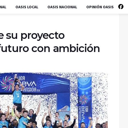
NAL
OASIS LOCAL
OASIS NACIONAL
OPINIÓN OASIS
e su proyecto
 futuro con ambición