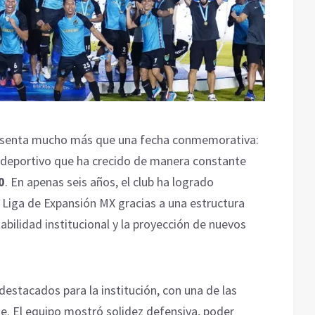
senta mucho más que una fecha conmemorativa:
o deportivo que ha crecido de manera constante
0
. En apenas seis años, el club ha logrado
a Liga de Expansión MX gracias a una estructura
abilidad institucional y la proyección de nuevos
stacados para la institución, con una de las
te. El equipo mostró solidez defensiva, poder