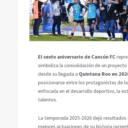
El sexto aniversario de Cancún FC
repre
simboliza la consolidación de un proyect
desde su llegada a
Quintana Roo en 202
posicionarse entre los protagonistas de l
enfocada en el desarrollo deportivo, la est
talentos.
La temporada 2025-2026 dejó resultados de
mejores actuaciones de su historia recien