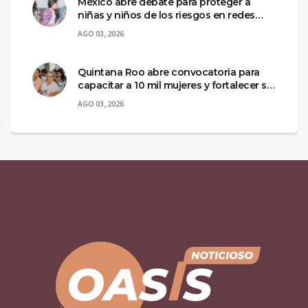
México abre debate para proteger a
niñas y niños de los riesgos en redes
sociales
AGO 03, 2026
Quintana Roo abre convocatoria para
capacitar a 10 mil mujeres y fortalecer su
autonomía económica
AGO 03, 2026