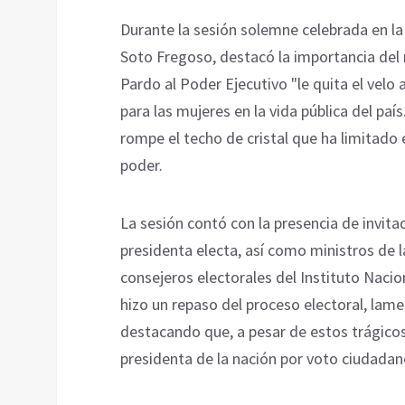
Durante la sesión solemne celebrada en la
Soto Fregoso, destacó la importancia de
Pardo al Poder Ejecutivo "le quita el velo 
para las mujeres en la vida pública del pa
rompe el techo de cristal que ha limitado 
poder.
La sesión contó con la presencia de invita
presidenta electa, así como ministros de l
consejeros electorales del Instituto Nacio
hizo un repaso del proceso electoral, lam
destacando que, a pesar de estos trágicos
presidenta de la nación por voto ciudadan