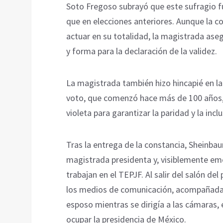
Soto Fregoso subrayó que este sufragio fu
que en elecciones anteriores. Aunque la c
actuar en su totalidad, la magistrada ase
y forma para la declaración de la validez.
La magistrada también hizo hincapié en la 
voto, que comenzó hace más de 100 años, y
violeta para garantizar la paridad y la inclu
Tras la entrega de la constancia, Sheinba
magistrada presidenta y, visiblemente em
trabajan en el TEPJF. Al salir del salón de
los medios de comunicación, acompañada 
esposo mientras se dirigía a las cámaras, 
ocupar la presidencia de México.