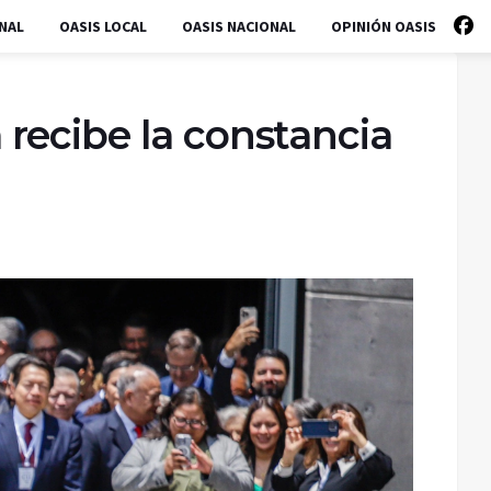
NAL
OASIS LOCAL
OASIS NACIONAL
OPINIÓN OASIS
recibe la constancia