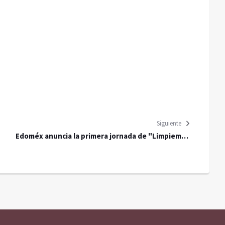
Siguiente
Edoméx anuncia la primera jornada de "Limpiemos
Nuestro Estado"