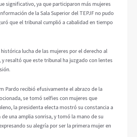
e significativo, ya que participaron más mujeres
onformación de la Sala Superior del TEPJF no pudo
guró que el tribunal cumplió a cabalidad en tiempo
histórica lucha de las mujeres por el derecho al
 resaltó que este tribunal ha juzgado con lentes
sión.
um Pardo recibió efusivamente el abrazo de la
ocionada, se tomó selfies con mujeres que
l pleno, la presidenta electa mostró su constancia a
de una amplia sonrisa, y tomó la mano de su
expresando su alegría por ser la primera mujer en