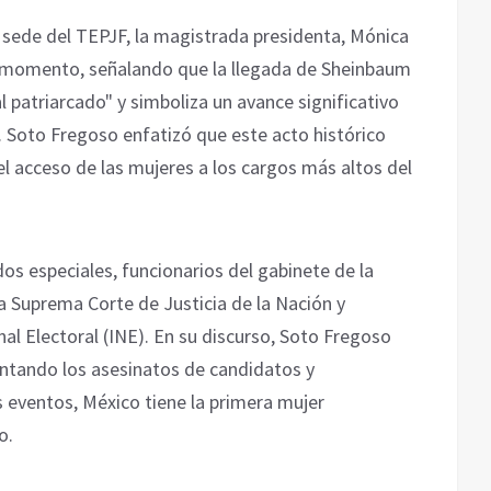
 sede del TEPJF, la magistrada presidenta, Mónica
l momento, señalando que la llegada de Sheinbaum
al patriarcado" y simboliza un avance significativo
ís. Soto Fregoso enfatizó que este acto histórico
el acceso de las mujeres a los cargos más altos del
dos especiales, funcionarios del gabinete de la
a Suprema Corte de Justicia de la Nación y
nal Electoral (INE). En su discurso, Soto Fregoso
entando los asesinatos de candidatos y
 eventos, México tiene la primera mujer
o.