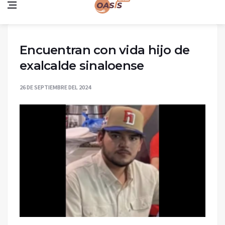
Encuentran con vida hijo de
exalcalde sinaloense
26 DE SEPTIEMBRE DEL 2024