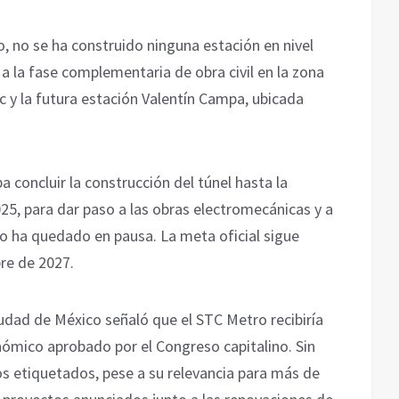
, no se ha construido ninguna estación en nivel
a la fase complementaria de obra civil en la zona
 y la futura estación Valentín Campa, ubicada
 concluir la construcción del túnel hasta la
25, para dar paso a las obras electromecánicas y a
cto ha quedado en pausa. La meta oficial sigue
bre de 2027.
iudad de México señaló que el STC Metro recibiría
nómico aprobado por el Congreso capitalino. Sin
os etiquetados, pese a su relevancia para más de