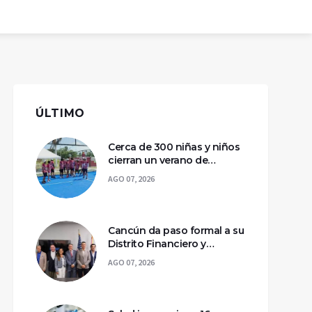
ÚLTIMO
Cerca de 300 niñas y niños
cierran un verano de
deporte y aprendizaje en
AGO 07, 2026
Chetumal
Cancún da paso formal a su
Distrito Financiero y
Tecnológico con
AGO 07, 2026
declaratoria federal