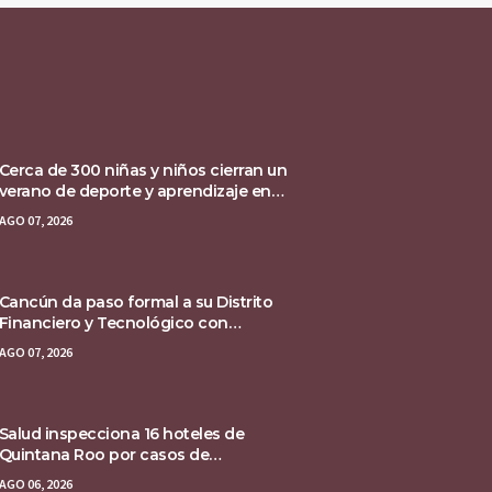
Cerca de 300 niñas y niños cierran un
verano de deporte y aprendizaje en
Chetumal
AGO 07, 2026
Cancún da paso formal a su Distrito
Financiero y Tecnológico con
declaratoria federal
AGO 07, 2026
Salud inspecciona 16 hoteles de
Quintana Roo por casos de
ciclosporiasis
AGO 06, 2026