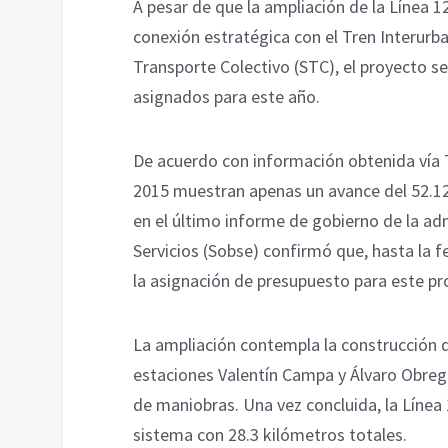
A pesar de que la ampliación de la Línea 
conexión estratégica con el Tren Interurb
Transporte Colectivo (STC), el proyecto se
asignados para este año.
De acuerdo con información obtenida vía 
2015 muestran apenas un avance del 52.12
en el último informe de gobierno de la ad
Servicios (Sobse) confirmó que, hasta la 
la asignación de presupuesto para este pr
La ampliación contempla la construcción d
estaciones Valentín Campa y Álvaro Obregó
de maniobras. Una vez concluida, la Línea 
sistema con 28.3 kilómetros totales.