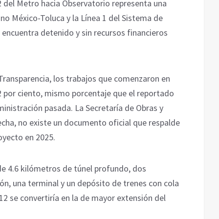
12 del Metro hacia Observatorio representa una
ano México-Toluca y la Línea 1 del Sistema de
 encuentra detenido y sin recursos financieros
Transparencia, los trabajos que comenzaron en
 por ciento, mismo porcentaje que el reportado
ministración pasada. La Secretaría de Obras y
fecha, no existe un documento oficial que respalde
oyecto en 2025.
e 4.6 kilómetros de túnel profundo, dos
n, una terminal y un depósito de trenes con cola
12 se convertiría en la de mayor extensión del