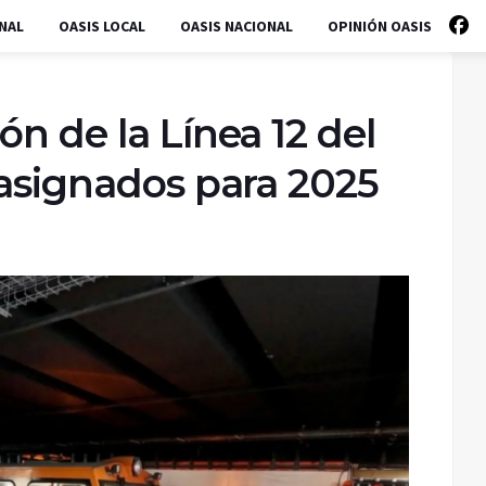
NAL
OASIS LOCAL
OASIS NACIONAL
OPINIÓN OASIS
ón de la Línea 12 del
 asignados para 2025