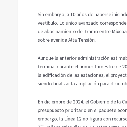
Sin embargo, a 10 años de haberse iniciado
vestíbulo. Lo único avanzado corresponde 
de abocinamiento del tramo entre Mixcoac
sobre avenida Alta Tensión.
Aunque la anterior administración estimaba
terminal durante el primer trimestre de 20
la edificación de las estaciones, el proye
siendo finalizar la ampliación para diciem
En diciembre de 2024, el Gobierno de la C
presupuesto prioritario en el paquete eco
embargo, la Línea 12 no figura con recurs